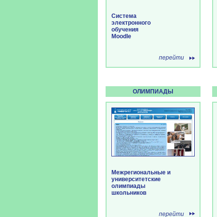
Система
электронного
обучения
Moodle
перейти
ОЛИМПИАДЫ
Межрегиональные и
университетские
олимпиады
школьнико
перейти