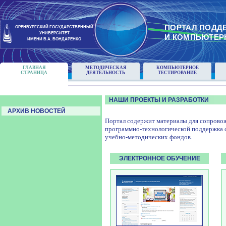
ПОРТАЛ ПОДД
ОРЕНБУРГСКИЙ ГОСУДАРСТВЕННЫЙ
УНИВЕРСИТЕТ
И КОМПЬЮТЕР
ИМЕНИ В.А. БОНДАРЕНКО
ГЛАВНАЯ
МЕТОДИЧЕСКАЯ
КОМПЬЮТЕРНОЕ
СТРАНИЦА
ДЕЯТЕЛЬНОСТЬ
ТЕСТИРОВАНИЕ
НАШИ ПРОЕКТЫ И РАЗРАБОТКИ
АРХИВ НОВОСТЕЙ
Портал содержит материалы для сопровож
программно-технологической поддержка 
учебно-методических фондов.
ЭЛЕКТРОННОЕ ОБУЧЕНИЕ