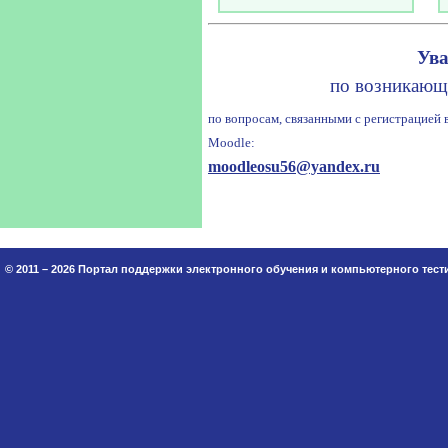
Ува
по возникающ
по вопросам, связанными с регистрацией
Moodle:
moodleosu56@yandex.ru
© 2011 – 2026 Портал поддержки электронного обучения и компьютерного тес