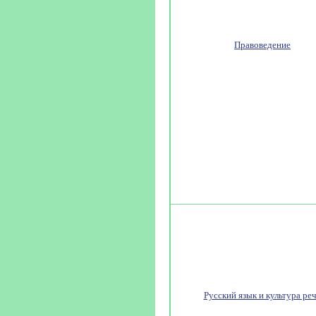
Правоведение
Русский язык и культура ре