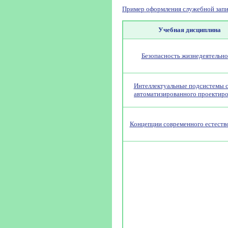
Пример оформления служебной запи
Учебная дисциплина
Безопасность жизнедеятельно
Интеллектуальные подсистемы 
автоматизированного проектир
Концепции современного естеств