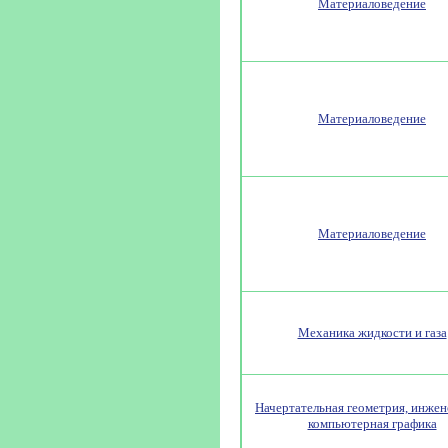
Материаловедение
Материаловедение
Материаловедение
Механика жидкости и газа
Начертательная геометрия, инжен
компьютерная графика