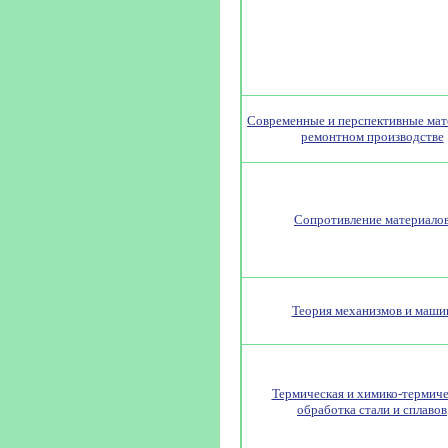
Современные и перспективные мат
ремонтном производстве
Сопротивление материало
Теория механизмов и маши
Термическая и химико-термиче
обработка стали и сплавов