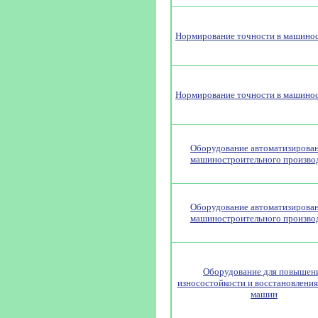
Нормирование точности в машино
Нормирование точности в машино
Оборудование автоматизирова
машиностроительного произво
Оборудование автоматизирова
машиностроительного произво
Оборудование для повышен
износостойкости и восстановления
машин