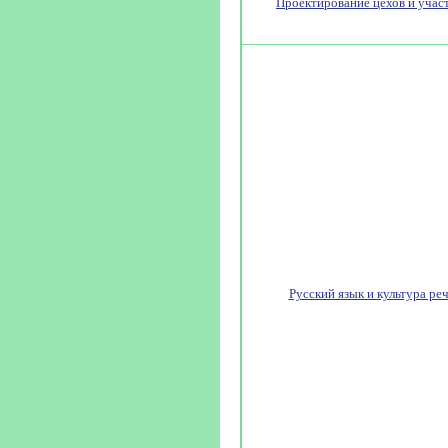
Проектирование цехов и учас
Русский язык и культура ре