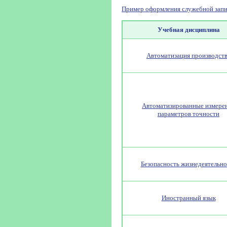
Пример оформления служебной запи
Учебная дисциплина
Автоматизация производст
Автоматизированные измере
параметров точности
Безопасность жизнедеятельно
Иностранный язык