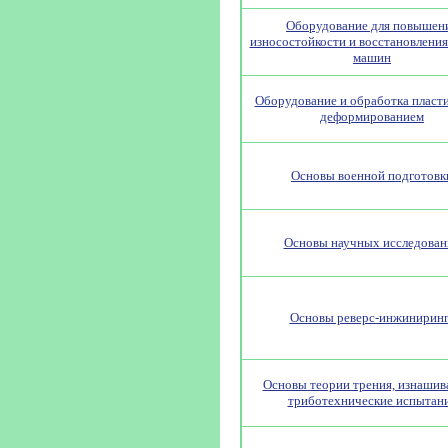
Оборудование для повышен
износостойкости и восстановления
машин
Оборудование и обработка пласт
деформированием
Основы военной подготовк
Основы научных исследован
Основы реверс-инжиниринг
Основы теории трения, изнашив
триботехнические испытан