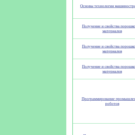
Основы технологии машиностр
Получение и свойства порошк
материалов
Получение и свойства порошк
материалов
Получение и свойства порошк
материалов
Программирование промышле
роботов