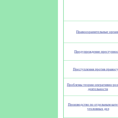
Правоохранительные орга
Предупреждение преступно
Преступления против правос
Проблемы теории оперативно-ро
деятельности
Производство по отдельным кат
уголовных дел