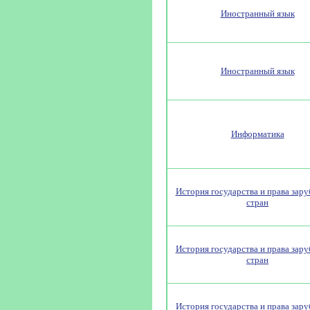
Иностранный язык
Иностранный язык
Информатика
История государства и права зар
стран
История государства и права зар
стран
История государства и права зар