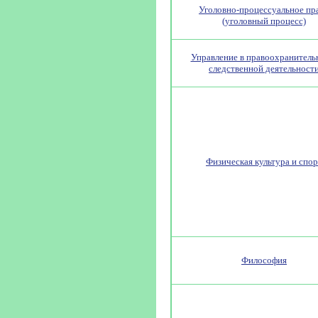
Уголовно-процессуальное пр
(уголовный процесс)
Управление в правоохранитель
следственной деятельност
Физическая культура и спор
Философия