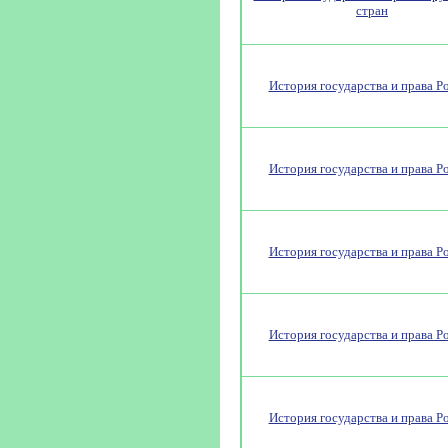
стран
История государства и права Р
История государства и права Р
История государства и права Р
История государства и права Р
История государства и права Р