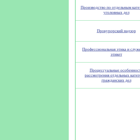
Производство по отдельным кат
уголовных дел
Прокурорский надзор
Профессиональная этика и слу
этикет
Процессуальные особеннос
рассмотрения отдельных кате
гражданских дел