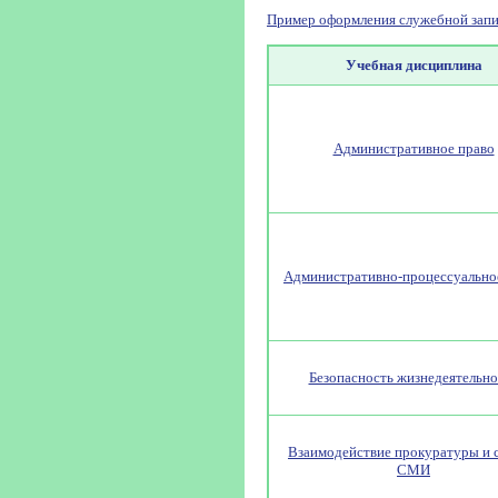
Пример оформления служебной запи
Учебная дисциплина
Административное право
Административно-процессуально
Безопасность жизнедеятельно
Взаимодействие прокуратуры и с
СМИ