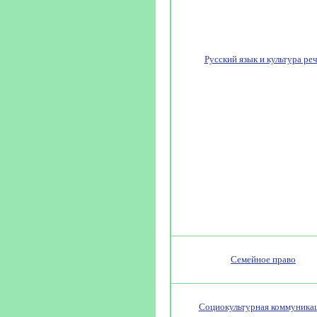
Русский язык и культура ре
Семейное право
Социокультурная коммуника