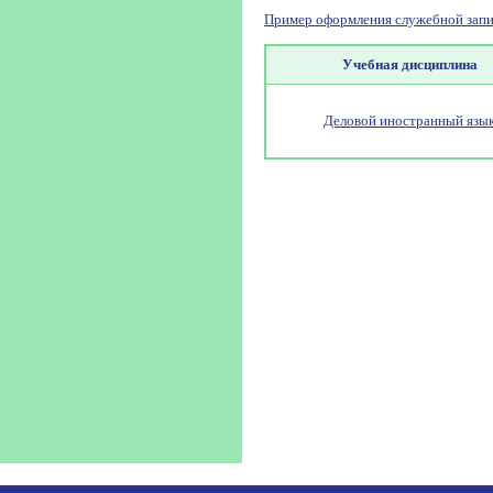
Пример оформления служебной запи
Учебная дисциплина
Деловой иностранный язы