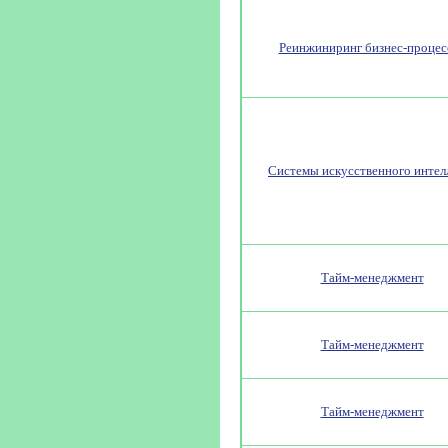
Реинжиниринг бизнес-процес
Системы искусственного интел
Тайм-менеджмент
Тайм-менеджмент
Тайм-менеджмент