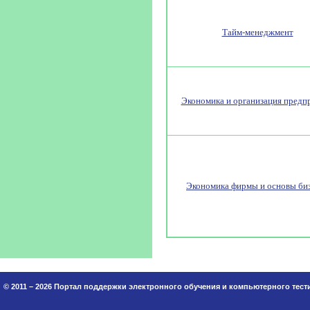
Тайм-менеджмент
Экономика и организация предп
Экономика фирмы и основы би
© 2011 – 2026 Портал поддержки электронного обучения и компьютерного тес