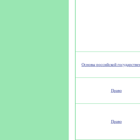
Основы российской государстве
Право
Право