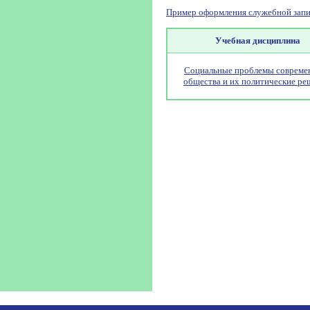
Пример оформления служебной запи
Учебная дисциплина
Социальные проблемы совреме
общества и их политические ре