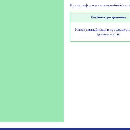
Пример оформления служебной запи
Учебная дисциплина
Иностранный язык в профессион
деятельности