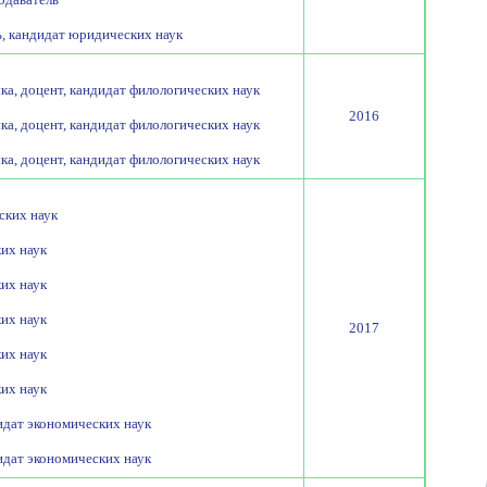
, кандидат юридических наук
ка, доцент, кандидат филологических наук
2016
ка, доцент, кандидат филологических наук
ка, доцент, кандидат филологических наук
ских наук
ких наук
ких наук
ких наук
2017
ких наук
ких наук
идат экономических наук
идат экономических наук