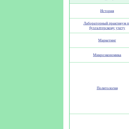
История
Лабораторный практикум п
бухгалтерскому учету
Маркетинг
Микроэкономика
Политология