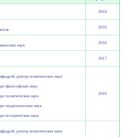
2016
2016
атель
2016
омических наук
2017
афедрой, доктор политических наук
дат философских наук
2016
дат политических наук
ат педагогических наук
дат исторических наук
афедрой, доктор политических наук