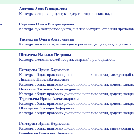
Алятина Анна Геннадьевна
Кафедра истории, доцент, кандидат исторических наук
о
Сергеева Олеся Владимировна
Кафедра бухгалтерского учета, анализа и аудита, старший преподав
Тисенкова Ольга Анатольевна
Кафедра маркетинга, коммерции и рекламы, доцент, кандидат экон
Щепачева Наталья Петровна
Кафедра экономической теории, старший преподаватель
Гоптарева Ирина Борисовна
Кафедра общих правовых дисциплин и политологии, заведующий к
Ляшенко Павел Васильевич
Кафедра общих правовых дисциплин и политологии, доцент, канди
Никитина Татьяна Александровна
Кафедра общих правовых дисциплин и политологии, доцент, канди
Терентьева Ирина Александровна
Кафедра общих правовых дисциплин и политологии, доцент, кандид
Шакирова Эльвира Зуфаровна
Кафедра общих правовых дисциплин и политологии, доцент, канди
Гоптарева Ирина Борисовна
Кафедра общих правовых дисциплин и политологии, заведующий к
Карабаева Карлгаш Дияровна