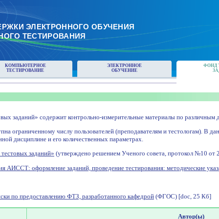
ЕРЖКИ ЭЛЕКТРОННОГО ОБУЧЕНИЯ
НОГО ТЕСТИРОВАНИЯ
КОМПЬЮТЕРНОЕ
ЭЛЕКТРОННОЕ
ФОНД 
ТЕСТИРОВАНИЕ
ОБУЧЕНИЕ
ЗА
вых заданий» содержит контрольно-измерительные материалы по различным д
пна ограниченному числу пользователей (преподавателям и тестологам). В да
иной дисциплине и его количественных параметрах.
 тестовых заданий»
(утверждено решением Ученого совета, протокол №10 от 28 
ия АИССТ: оформление заданий, проведение тестирования: методические указ
ски по предоставлению ФТЗ, разработанного кафедрой
(ФГОС) [doc, 25 Кб]
Автор(ы)