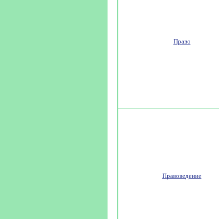
Право
Правоведение