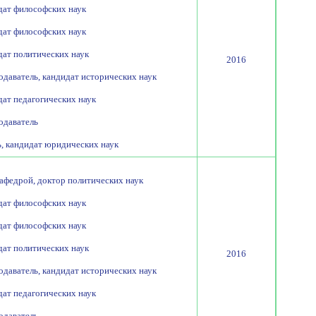
дат философских наук
дат философских наук
дат политических наук
2016
даватель, кандидат исторических наук
ат педагогических наук
одаватель
, кандидат юридических наук
афедрой, доктор политических наук
дат философских наук
дат философских наук
дат политических наук
2016
даватель, кандидат исторических наук
ат педагогических наук
одаватель