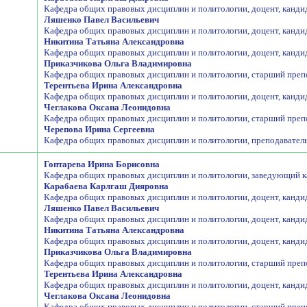
Кафедра общих правовых дисциплин и политологии, доцент, канди
Ляшенко Павел Васильевич
Кафедра общих правовых дисциплин и политологии, доцент, канди
Никитина Татьяна Александровна
Кафедра общих правовых дисциплин и политологии, доцент, канди
Приказчикова Ольга Владимировна
Кафедра общих правовых дисциплин и политологии, старший препо
Терентьева Ирина Александровна
Кафедра общих правовых дисциплин и политологии, доцент, кандид
Чеглакова Оксана Леонидовна
Кафедра общих правовых дисциплин и политологии, старший преп
Черепова Ирина Сергеевна
Кафедра общих правовых дисциплин и политологии, преподаватель
Гоптарева Ирина Борисовна
Кафедра общих правовых дисциплин и политологии, заведующий к
Карабаева Карлгаш Дияровна
Кафедра общих правовых дисциплин и политологии, доцент, канди
Ляшенко Павел Васильевич
Кафедра общих правовых дисциплин и политологии, доцент, канди
Никитина Татьяна Александровна
Кафедра общих правовых дисциплин и политологии, доцент, канди
Приказчикова Ольга Владимировна
Кафедра общих правовых дисциплин и политологии, старший препо
Терентьева Ирина Александровна
Кафедра общих правовых дисциплин и политологии, доцент, кандид
Чеглакова Оксана Леонидовна
Кафедра общих правовых дисциплин и политологии, старший преп