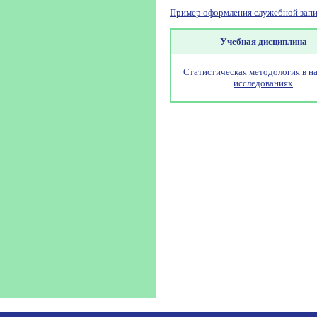
Пример оформления служебной запи
Учебная дисциплина
Статистическая методология в н
исследованиях