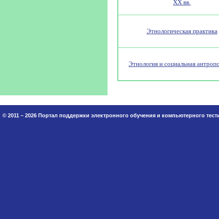
XX вв.
Этнологическая практика
Этнология и социальная антроп
© 2011 – 2026 Портал поддержки электронного обучения и компьютерного тес