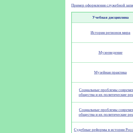
Пример оформления служебной запи
Учебная дисциплина
История регионов мира
Музееведение
Музейная практика
Социальные проблемы совреме
общества и их политические ре
Социальные проблемы совреме
общества и их политические ре
Судебные реформы в истории Росс