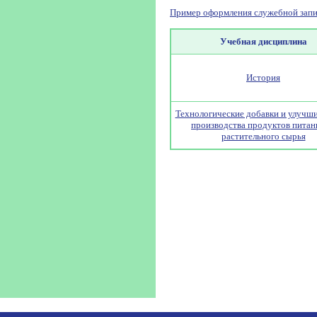
Пример оформления служебной запи
Учебная дисциплина
История
Технологические добавки и улучши
производства продуктов питан
растительного сырья