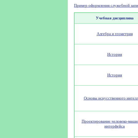
Пример оформления служебной запи
Учебная дисциплина
Алгебра и геометрия
История
История
Основы искусственного интелл
Проектирование человеко-маши
интерфейса