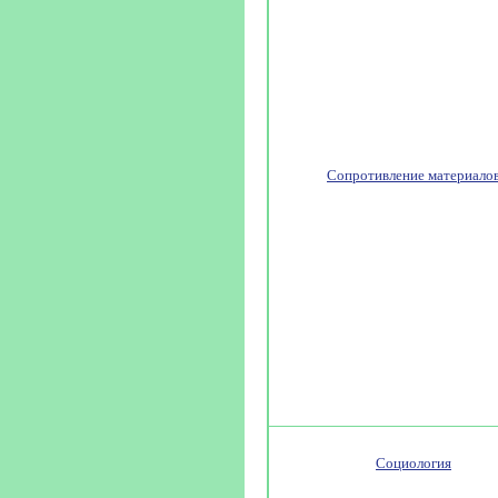
Сопротивление материало
Социология