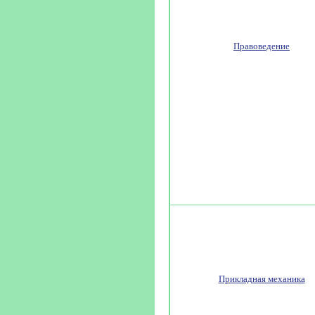
Правоведение
Прикладная механика