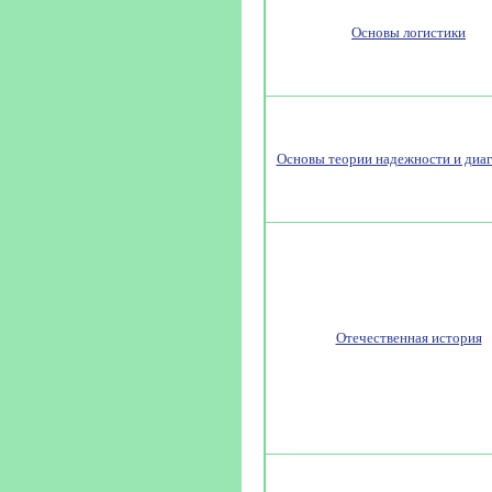
Основы логистики
Основы теории надежности и диа
Отечественная история