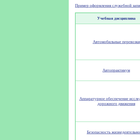
Пример оформления служебной запи
Учебная дисциплина
Автомобильные перевозки
Автопрактикум
Аппаратурное обеспечение иссле
дорожного движения
Безопасность жизнедеятельно