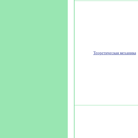
Теоретическая механика