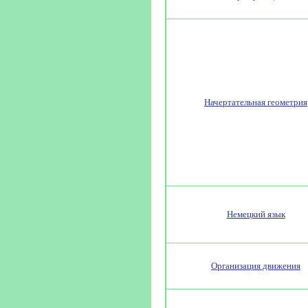
Начертательная геометрия
Немецкий язык
Организация движения