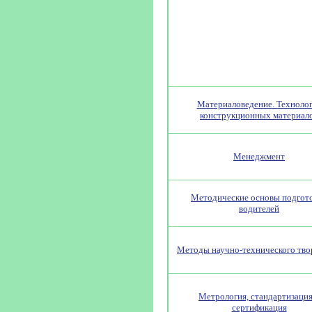
Материаловедение. Техноло
конструкционных материал
Менеджмент
Методические основы подгот
водителей
Методы научно-технического тво
Метрология, стандартизация
сертификация