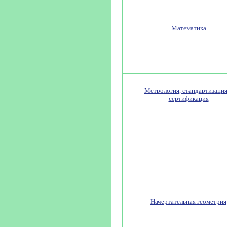
Математика
Метрология, стандартизация
сертификация
Начертательная геометрия