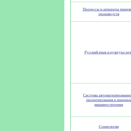
Процессы и аппараты пище
производств
Русский язык и культура ре
Системы автоматизированно
проектирования в пищево
машиностроении
Социология