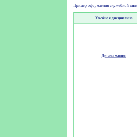
Пример оформления служебной запи
Учебная дисциплина
Детали машин