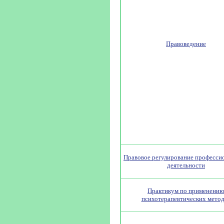
Правоведение
Правовое регулирование професси
деятельности
Практикум по применени
психотерапевтических мето