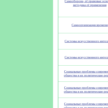
Самооборона, её правовые осн
методика её применения
Самоорганизация времени
Системы искусственного интел
Системы искусственного интел
Социальные проблемы совреме
общества и их политические ре
Социальные проблемы совреме
общества и их политические ре
Социальные проблемы совреме
общества и их политические ре