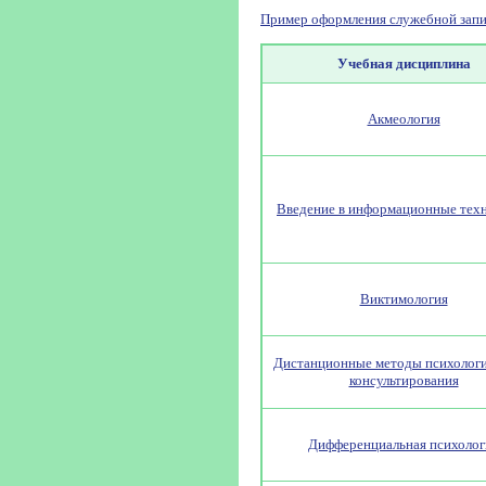
Пример оформления служебной запи
Учебная дисциплина
Акмеология
Введение в информационные тех
Виктимология
Дистанционные методы психологи
консультирования
Дифференциальная психолог