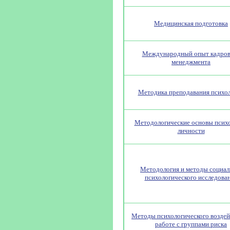
Медицинская подготовка
Международный опыт кадров
менеджмента
Методика преподавания психо
Методологические основы псих
личности
Методология и методы социал
психологического исследова
Методы психологического воздей
работе с группами риска