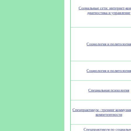
Социальные сети: интернет-кон
диагностика и управление
Социология и политология
Социология и политология
Специальная психология
Спецпрактикум - тренинг коммуни
компетентности
Спецпрактикум по социальн