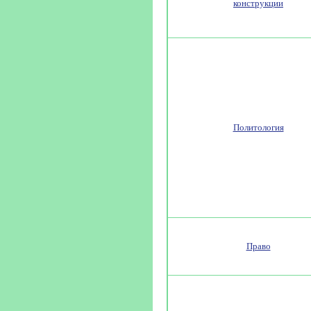
конструкции
Политология
Право