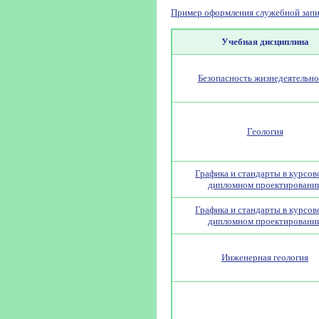
Пример оформления служебной запи
Учебная дисциплина
Безопасность жизнедеятельно
Геология
Графика и стандарты в курсов
дипломном проектировани
Графика и стандарты в курсов
дипломном проектировани
Инженерная геология