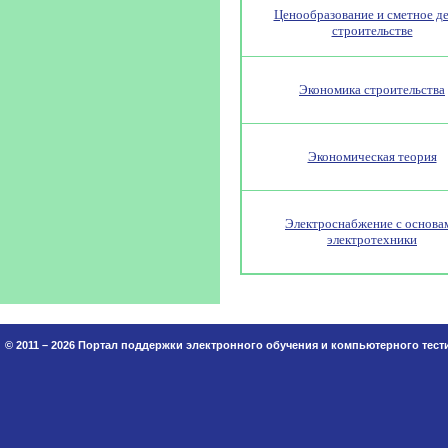
Ценообразование и сметное де
строительстве
Экономика строительства
Экономическая теория
Электроснабжение с основа
электротехники
© 2011 – 2026 Портал поддержки электронного обучения и компьютерного тес