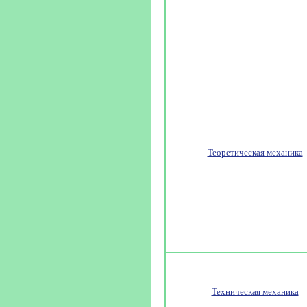
Теоретическая механика
Техническая механика