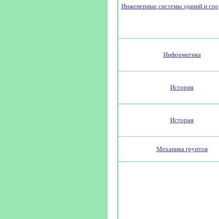
Инженерные системы зданий и со
Информатика
История
История
Механика грунтов