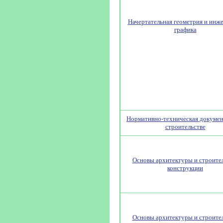
Начертательная геометрия и инж
графика
Нормативно-техническая докумен
строительстве
Основы архитектуры и строите
конструкции
Основы архитектуры и строите