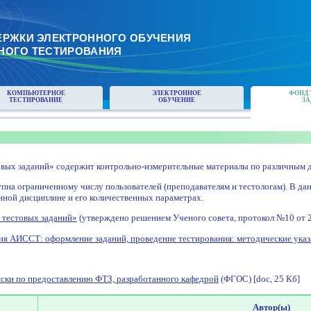
ЕРЖКИ ЭЛЕКТРОННОГО ОБУЧЕНИЯ
НОГО ТЕСТИРОВАНИЯ
КОМПЬЮТЕРНОЕ
ЭЛЕКТРОННОЕ
ФОНД 
ТЕСТИРОВАНИЕ
ОБУЧЕНИЕ
ЗА
вых заданий» содержит контрольно-измерительные материалы по различным д
пна ограниченному числу пользователей (преподавателям и тестологам). В да
иной дисциплине и его количественных параметрах.
 тестовых заданий»
(утверждено решением Ученого совета, протокол №10 от 28 
ия АИССТ: оформление заданий, проведение тестирования: методические указ
ски по предоставлению ФТЗ, разработанного кафедрой
(ФГОС) [doc, 25 Кб]
Автор(ы)