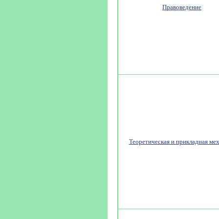
Правоведение
Теоретическая и прикладная ме