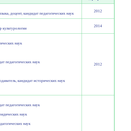
2012
зыка, доцент, кандидат педагогических наук
2014
р культурологии
тических наук
ат педагогических наук
2012
даватель, кандидат исторических наук
ат педагогических наук
ридических наук
едагогических наук