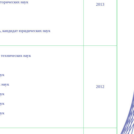
сторических наук
2013
, кандидат юридических наук
 технических наук
аук
 наук
2012
аук
аук
аук