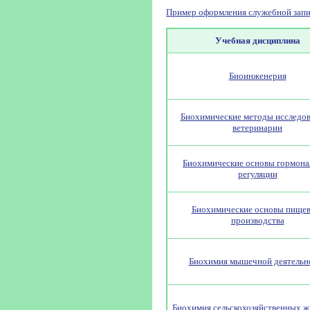
Пример оформления служебной запи
Учебная дисциплина
Биоинженерия
Биохимические методы исследов
ветеринарии
Биохимические основы гормона
регуляции
Биохимические основы пищев
производства
Биохимия мышечной деятельн
Биохимия сельскохозяйственных 