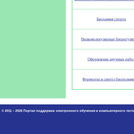
Биохимия спорта
Низкомолекулярные биорегуля
Оформление научных рабо
Ферменты и синтез биополим
© 2011 – 2026 Портал поддержки электронного обучения и компьютерного тес