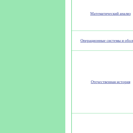
Математический анализ
Операционные системы и обол
Отечественная история