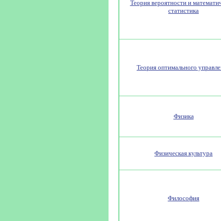
Теория вероятности и математи
статистика
Теория оптимального управле
Физика
Физическая культура
Философия