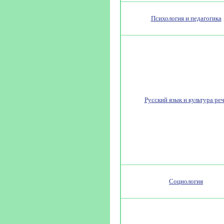
Психология и педагогика
Русский язык и культура ре
Социология