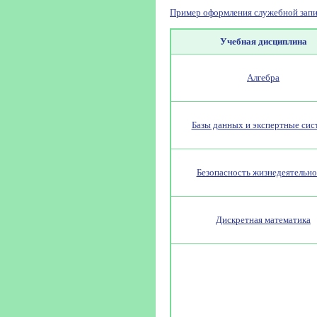
Пример оформления служебной запи
Учебная дисциплина
Алгебра
Базы данных и экспертные си
Безопасность жизнедеятельно
Дискретная математика