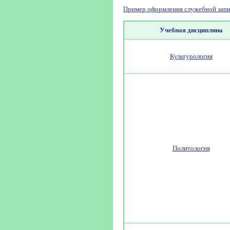
Пример оформления служебной запи
Учебная дисциплина
Культурология
Политология