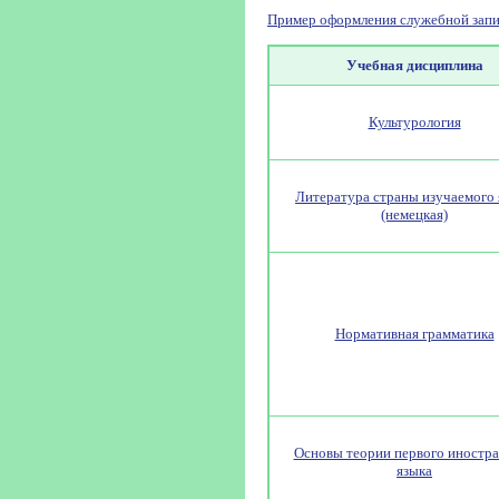
Пример оформления служебной запи
Учебная дисциплина
Культурология
Литература страны изучаемого 
(немецкая)
Нормативная грамматика
Основы теории первого иностр
языка