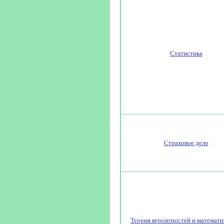
Статистика
Страховое дело
Теория вероятностей и математи