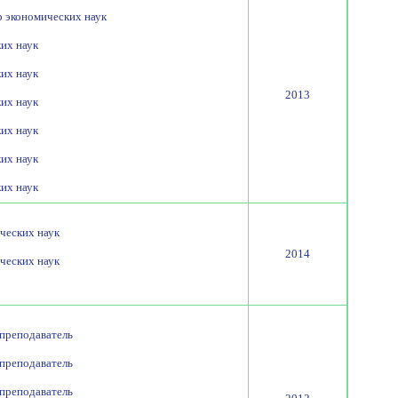
р экономических наук
ких наук
ких наук
2013
ких наук
ких наук
ких наук
ких наук
ических наук
2014
ических наук
 преподаватель
 преподаватель
 преподаватель