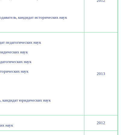
2012
даватель, кандидат исторических наук
ат педагогических наук
ридических наук
едагогических наук
сторических наук
2013
, кандидат юридических наук
2012
ких наук