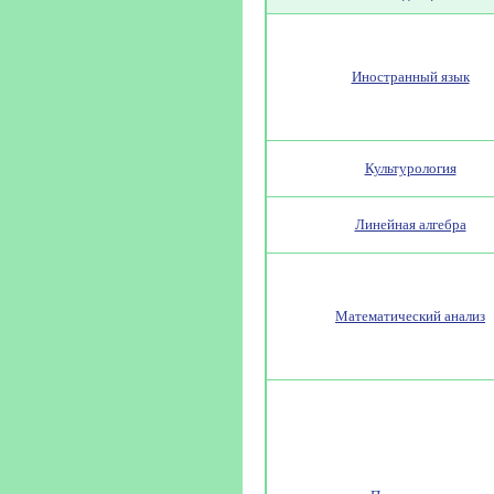
Иностранный язык
Культурология
Линейная алгебра
Математический анализ