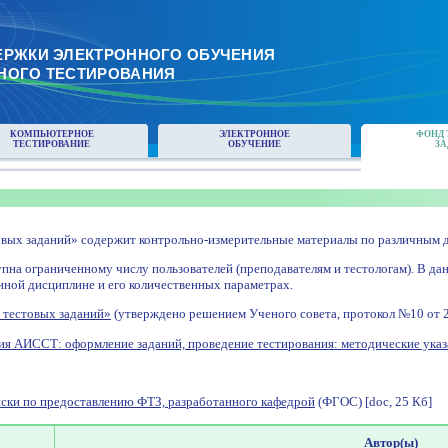
ЕРЖКИ ЭЛЕКТРОННОГО ОБУЧЕНИЯ
НОГО ТЕСТИРОВАНИЯ
КОМПЬЮТЕРНОЕ
ЭЛЕКТРОННОЕ
ФОНД 
ТЕСТИРОВАНИЕ
ОБУЧЕНИЕ
ЗА
вых заданий» содержит контрольно-измерительные материалы по различным д
пна ограниченному числу пользователей (преподавателям и тестологам). В да
иной дисциплине и его количественных параметрах.
 тестовых заданий»
(утверждено решением Ученого совета, протокол №10 от 28 
ия АИССТ: оформление заданий, проведение тестирования: методические указ
ски по предоставлению ФТЗ, разработанного кафедрой
(ФГОС) [doc, 25 Кб]
Автор(ы)