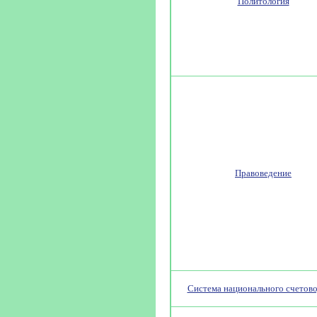
Политология
Правоведение
Система национального счетово