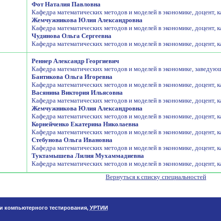
Фот Наталия Павловна
Кафедра математических методов и моделей в экономике, доцент, 
Жемчужникова Юлия Александровна
Кафедра математических методов и моделей в экономике, доцент, 
Чудинова Ольга Сергеевна
Кафедра математических методов и моделей в экономике, доцент, 
Реннер Александр Георгиевич
Кафедра математических методов и моделей в экономике, заведую
Бантикова Ольга Игоревна
Кафедра математических методов и моделей в экономике, доцент, 
Васянина Виктория Ильясовна
Кафедра математических методов и моделей в экономике, доцент, 
Жемчужникова Юлия Александровна
Кафедра математических методов и моделей в экономике, доцент, 
Корнейченко Екатерина Николаевна
Кафедра математических методов и моделей в экономике, доцент, 
Стебунова Ольга Ивановна
Кафедра математических методов и моделей в экономике, доцент, 
Туктамышева Лилия Мухаммадиевна
Кафедра математических методов и моделей в экономике, доцент, 
Вернуться к списку специальностей
 и компьютерного тестирования,
УРТИИ