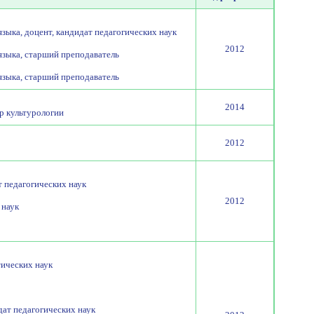
зыка, доцент, кандидат педагогических наук
2012
языка, старший преподаватель
языка, старший преподаватель
2014
р культурологии
2012
 педагогических наук
2012
 наук
тических наук
ат педагогических наук