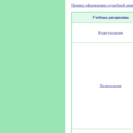
Пример оформления служебной запи
Учебная дисциплина
Культурология
Политология