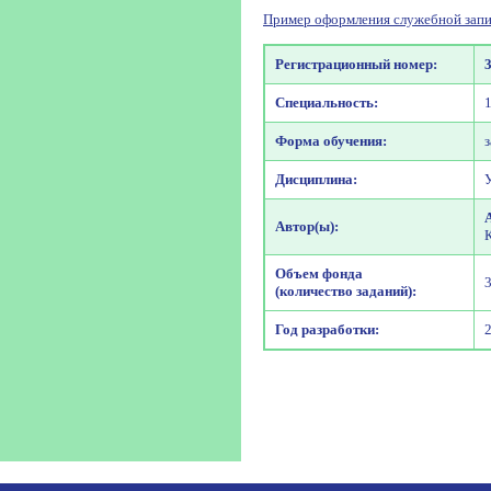
Пример оформления служебной запи
Регистрационный номер:
Специальность:
Форма обучения:
Дисциплина:
Автор(ы):
Объем фонда
(количество заданий):
Год разработки: