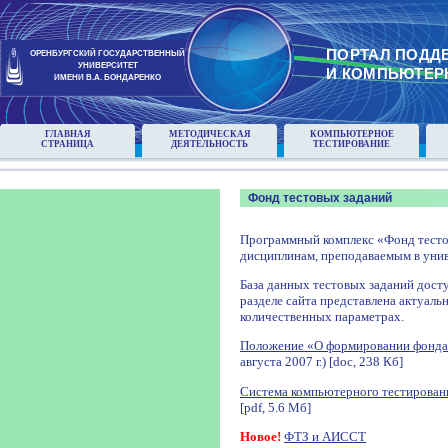
ПОРТАЛ ПОДД
ОРЕНБУРГСКИЙ ГОСУДАРСТВЕННЫЙ
УНИВЕРСИТЕТ
И КОМПЬЮТЕР
ИМЕНИ В.А. БОНДАРЕНКО
ГЛАВНАЯ
МЕТОДИЧЕСКАЯ
КОМПЬЮТЕРНОЕ
СТРАНИЦА
ДЕЯТЕЛЬНОСТЬ
ТЕСТИРОВАНИЕ
Фонд тестовых заданий
Программный комплекс «Фонд тесто
дисциплинам, преподаваемым в унив
База данных тестовых заданий досту
разделе сайта представлена актуаль
количественных параметрах.
Положение «О формировании фонда
августа 2007 г.) [doc, 238 Кб]
Система компьютерного тестирован
[pdf, 5.6 Мб]
Новое!
ФТЗ и АИССТ