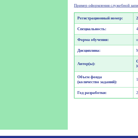
Пример оформления служебной запи
Регистрационный номер:
Специальность:
Форма обучения:
Дисциплина:
Автор(ы):
Объем фонда
(количество заданий):
Год разработки: