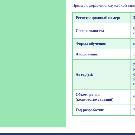
Пример оформления служебной запи
Регистрационный номер:
Специальность:
Форма обучения:
Дисциплина:
Автор(ы):
Объем фонда
(количество заданий):
Год разработки: