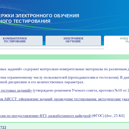
ЕРЖКИ ЭЛЕКТРОННОГО ОБУЧЕНИЯ
НОГО ТЕСТИРОВАНИЯ
КОМПЬЮТЕРНОЕ
ЭЛЕКТРОННОЕ
ФОНД 
ТЕСТИРОВАНИЕ
ОБУЧЕНИЕ
ЗА
вых заданий» содержит контрольно-измерительные материалы по различным д
пна ограниченному числу пользователей (преподавателям и тестологам). В да
иной дисциплине и его количественных параметрах.
 тестовых заданий»
(утверждено решением Ученого совета, протокол №10 от 28 
ия АИССТ: оформление заданий, проведение тестирования: методические указ
ски по предоставлению ФТЗ, разработанного кафедрой
(ФГОС) [doc, 25 Кб]
1722