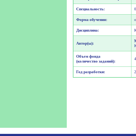
Специальность:
Форма обучения:
Дисциплина:
Автор(ы):
Объем фонда
(количество заданий):
Год разработки: