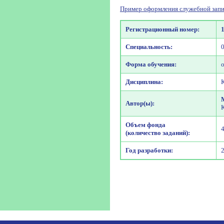
Пример оформления служебной запи
Регистрационный номер:
Специальность:
Форма обучения:
Дисциплина:
Автор(ы):
Объем фонда
(количество заданий):
Год разработки: