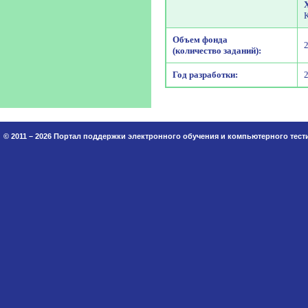
Объем фонда
(количество заданий):
Год разработки:
© 2011 – 2026 Портал поддержки электронного обучения и компьютерного тес