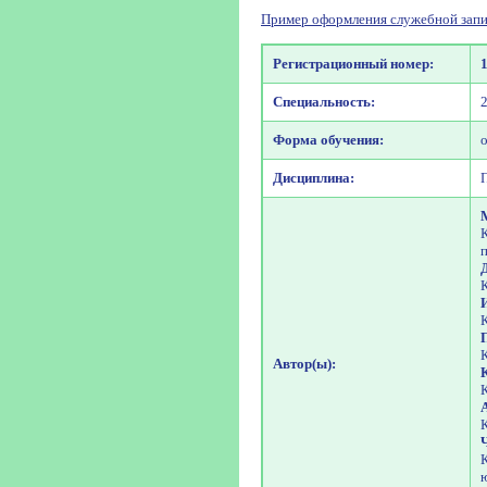
Пример оформления служебной запи
Регистрационный номер:
Специальность:
Форма обучения:
Дисциплина:
Автор(ы):