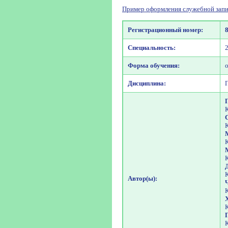
Пример оформления служебной запи
Регистрационный номер:
Специальность:
Форма обучения:
Дисциплина:
Автор(ы):