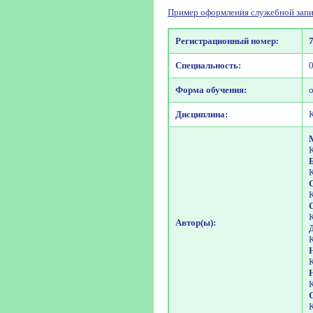
Пример оформления служебной запи
Регистрационный номер:
Специальность:
Форма обучения:
Дисциплина:
Автор(ы):