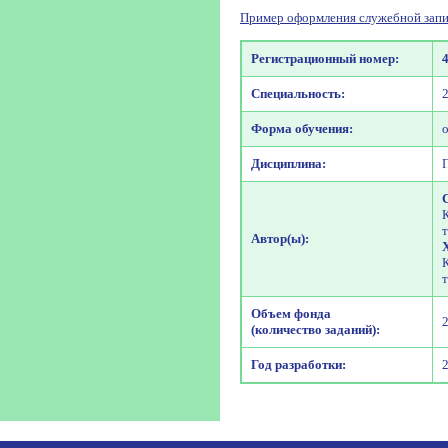
Пример оформления служебной запи
Регистрационный номер:
Специальность:
Форма обучения:
Дисциплина:
Автор(ы):
Объем фонда
(количество заданий):
Год разработки: