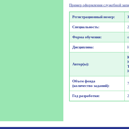
Пример оформления служебной запи
Регистрационный номер:
Специальность:
Форма обучения:
Дисциплина:
Автор(ы):
Объем фонда
(количество заданий):
Год разработки: