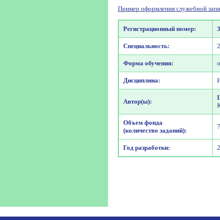
Пример оформления служебной запи
Регистрационный номер:
Специальность:
Форма обучения:
Дисциплина:
Автор(ы):
Объем фонда
(количество заданий):
Год разработки: