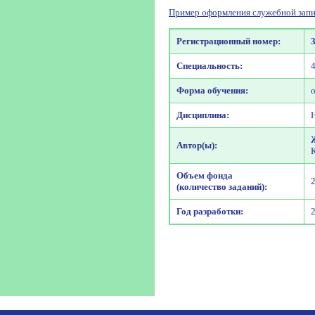
Пример оформления служебной запи
Регистрационный номер:
Специальность:
Форма обучения:
Дисциплина:
Автор(ы):
Объем фонда
(количество заданий):
Год разработки: